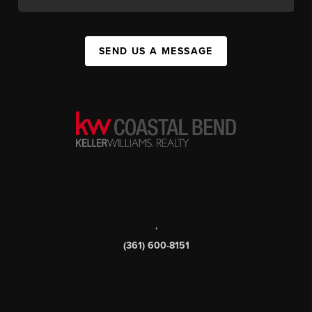
SEND US A MESSAGE
,
(361) 600-8151